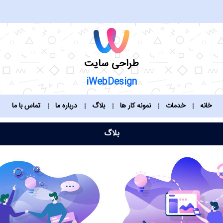
طراحی سایت
iWebDesign
خانه
خدمات
نمونه کار ها
بلاگ
درباره ما
تماس با ما
بلاگ