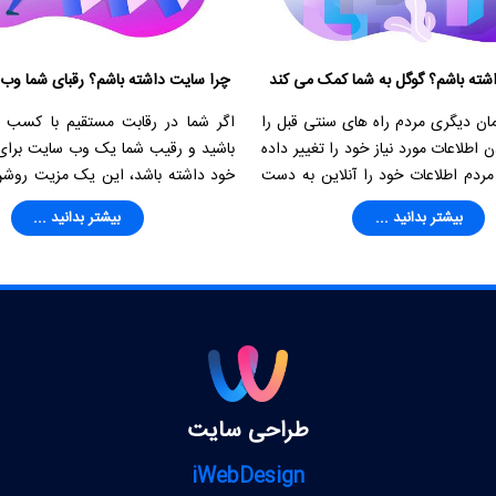
شته باشم؟ گوگل به شما کمک می کند
چرا سایت داشته باشم؟ رقبای شما وب 
ان دیگری مردم راه های سنتی قبل را
اگر شما در رقابت مستقیم با کسب و
ن اطلاعات مورد نیاز خود را تغییر داده
باشید و رقیب شما یک وب سایت برای
 مردم اطلاعات خود را آنلاین به دست
خود داشته باشد، این یک مزیت روشن
 و کار شما باید آنلاین هم در اختیار
شما به حساب می رود. یک وب سایت ی
بیشتر بدانید ...
بیشتر بدانید ...
برای رقابت در کسب و کار می باشد.
طراحی سایت
iWebDesign