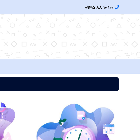
0935 88 10 100